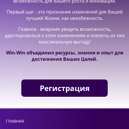
возможность для Вашего роста и инноваций.
Первый шаг - это признание изменений для Вашей
лучшей Жизни, как неизбежность.
Главное - вовремя увидеть возможность,
адаптироваться к этим изменениям и извлечь из них
максимальную выгоду!
Win-Win объединил ресурсы, знания и опыт для
достижения Ваших Целей.
Регистрация
ГЛАВНАЯ